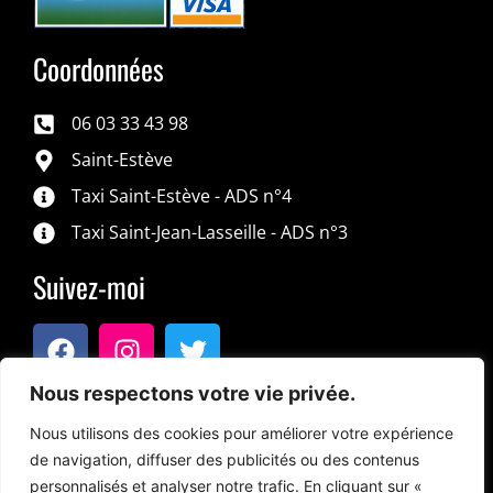
Coordonnées
06 03 33 43 98
Saint-Estève
Taxi Saint-Estève - ADS n°4
Taxi Saint-Jean-Lasseille - ADS n°3
Suivez-moi
Nous respectons votre vie privée.
Nous utilisons des cookies pour améliorer votre expérience
de navigation, diffuser des publicités ou des contenus
personnalisés et analyser notre trafic. En cliquant sur «