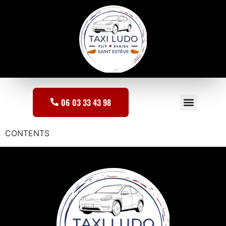
06 03 33 43 98
Saint-Estève
Saint-Jean-Lasseille
CONTENTS