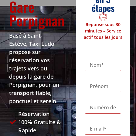
Gare
étapes
Perpignan
Réponse sous 30
minutes – Service
Basé à Saint-
actif tous les jours
Estève, Taxi Ludo
propose sur
réservation vos
trajets vers ou
depuis la gare de
Perpignan, pour un
transport fiable,
ponctuel et serein.
Réservation
100% Gratuite &
Rapide