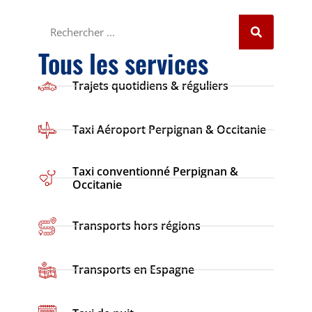
Tous les services
Trajets quotidiens & réguliers
Taxi Aéroport Perpignan & Occitanie
Taxi conventionné Perpignan &
Occitanie
Transports hors régions
Transports en Espagne