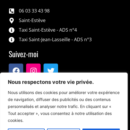
06 03 33 43 98
Saint-Estève
Taxi Saint-Estève - ADS n°4
Taxi Saint-Jean-Lasseille - ADS n°3
Suivez-moi
Nous respectons votre vie privée.
Nous utilisons des cookies pour améliorer votre expérience
de navigation, diffuser des publicités ou des contenus
personnalisés et analyser notre trafic. En cliquant sur «
JE RÉSERVE UN TRAJET
Tout accepter », vous consentez à notre utilisation des
cookies.