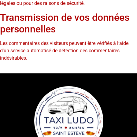
légales ou pour des raisons de sécurité.
Transmission de vos données
personnelles
Les commentaires des visiteurs peuvent être vérifiés à l’aide
d’un service automatisé de détection des commentaires
indésirables.