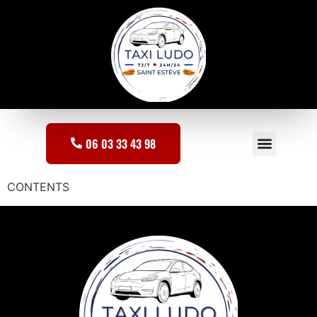
06 03 33 43 98
Saint-Estève
Saint-Jean-Lasseille
CONTENTS