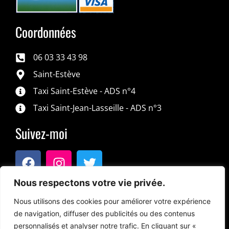
Coordonnées
06 03 33 43 98
Saint-Estève
Taxi Saint-Estève - ADS n°4
Taxi Saint-Jean-Lasseille - ADS n°3
Suivez-moi
Nous respectons votre vie privée.
Nous utilisons des cookies pour améliorer votre expérience
de navigation, diffuser des publicités ou des contenus
personnalisés et analyser notre trafic. En cliquant sur «