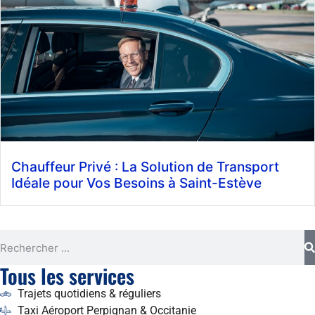
Chauffeur Privé : La Solution de Transport
Idéale pour Vos Besoins à Saint-Estève
Tous les services
Trajets quotidiens & réguliers
Taxi Aéroport Perpignan & Occitanie