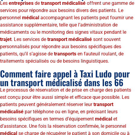
Les
entreprises
de
transport médicalisé
offrent une gamme de
services pour répondre aux besoins divers des patients. Le
personnel
médical
accompagnant les patients peut fournir une
assistance supplémentaire, telle que l’administration de
médicaments ou le monitoring des signes vitaux pendant le
trajet
. Les services de
transport médicalisé
sont souvent
personnalisés pour répondre aux besoins spécifiques des
patients, qu’il s’agisse de
transports
en fauteuil roulant, de
traitements spécialisés ou de besoins linguistiques.
Comment faire appel à Taxi Ludo pour
un transport médicalisé dans les 66
Le processus de réservation et de prise en charge des patients
est conçu pour être aussi simple et efficace que possible. Les
patients peuvent généralement réserver leur
transport
médicalisé
par téléphone ou en ligne, en précisant leurs
besoins spécifiques en termes d’équipement
médical
et
d’assistance. Une fois la réservation confirmée, le personnel
médical
se charge de récupérer le patient à son domicile ou à