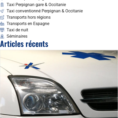
Taxi Perpignan gare & Occitanie
Taxi conventionné Perpignan & Occitanie
Transports hors régions
Transports en Espagne
Taxi de nuit
Séminaires
Articles récents