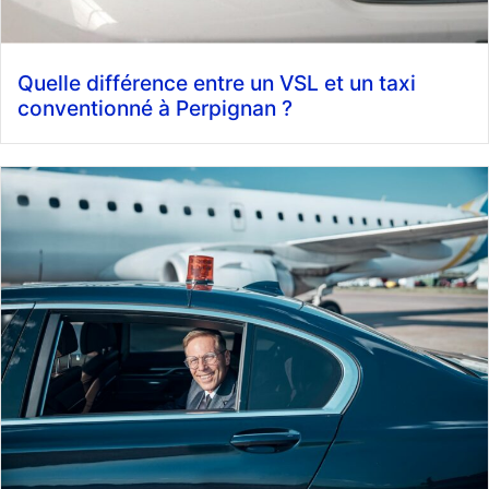
Quelle différence entre un VSL et un taxi
conventionné à Perpignan ?